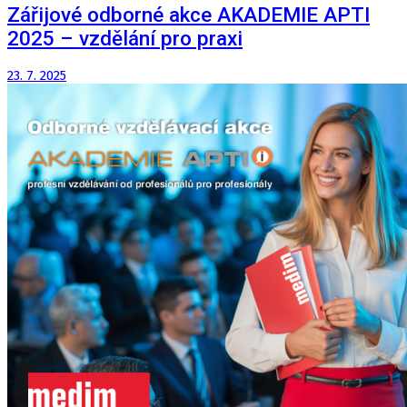
Zářijové odborné akce AKADEMIE APTI
2025 – vzdělání pro praxi
23. 7. 2025