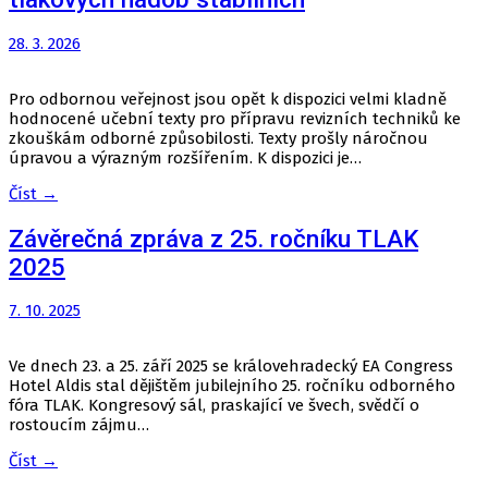
28. 3. 2026
Pro odbornou veřejnost jsou opět k dispozici velmi kladně
hodnocené učební texty pro přípravu revizních techniků ke
zkouškám odborné způsobilosti. Texty prošly náročnou
úpravou a výrazným rozšířením. K dispozici je…
Číst →
Závěrečná zpráva z 25. ročníku TLAK
2025
7. 10. 2025
Ve dnech 23. a 25. září 2025 se královehradecký EA Congress
Hotel Aldis stal dějištěm jubilejního 25. ročníku odborného
fóra TLAK. Kongresový sál, praskající ve švech, svědčí o
rostoucím zájmu…
Číst →