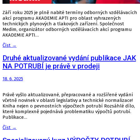
Září roku 2025 je plně nabité termíny odborných vzdělávacích
akcí programu AKADEMIE APTI pro oblast vyhrazených
technických plynových a tlakových zařízení. Společnost
Medim, organizátor odborných vzdělávacích akcí programu
AKADEMIE APTI…
Číst →
Druhé aktualizované vydání publikace JAK
NA POTRUBÍ je právě v prodeji
18. 6. 2025
Právě vyšlo aktualizované, přepracované a rozšířené vydání
včetně novinek v oblasti legislativy a technické normalizace!
Kniha nejen o pevnostních výpočtech potrubí Rozsáhlé dílo,
které komplexně pojednává problematiku výpočtů potrubí.
Publikace…
Číst →