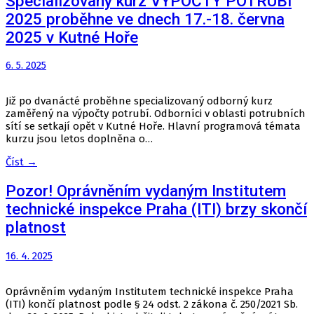
Specializovaný kurz VÝPOČTY POTRUBÍ
2025 proběhne ve dnech 17.-18. června
2025 v Kutné Hoře
6. 5. 2025
Již po dvanácté proběhne specializovaný odborný kurz
zaměřený na výpočty potrubí. Odborníci v oblasti potrubních
sítí se setkají opět v Kutné Hoře. Hlavní programová témata
kurzu jsou letos doplněna o…
Číst →
Pozor! Oprávněním vydaným Institutem
technické inspekce Praha (ITI) brzy skončí
platnost
16. 4. 2025
Oprávněním vydaným Institutem technické inspekce Praha
(ITI) končí platnost podle § 24 odst. 2 zákona č. 250/2021 Sb.