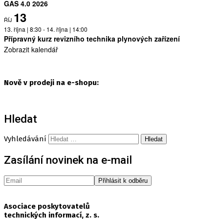
GAS 4.0 2026
13
ŘÍJ
13. října | 8:30
-
14. října | 14:00
Přípravný kurz revizního technika plynových zařízení
Zobrazit kalendář
Nově v prodeji na e-shopu:
Hledat
Vyhledávání
Zasílání novinek na e-mail
Asociace poskytovatelů
technických informací, z. s.