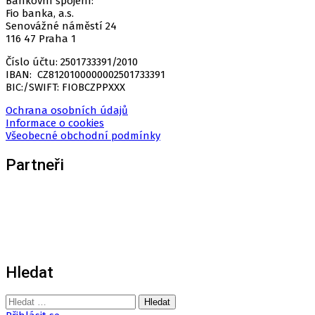
Bankovní spojení:
Fio banka, a.s.
Senovážné náměstí 24
116 47 Praha 1
Číslo účtu: 2501733391/2010
IBAN: CZ8120100000002501733391
BIC:/SWIFT: FIOBCZPPXXX
Ochrana osobních údajů
Informace o cookies
Všeobecné obchodní podmínky
Partneři
Hledat
Vyhledávání