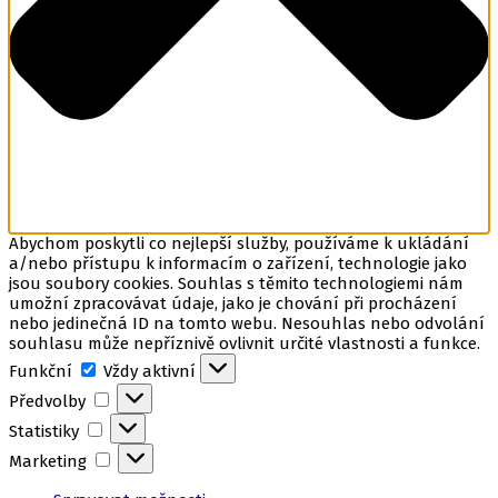
Abychom poskytli co nejlepší služby, používáme k ukládání
a/nebo přístupu k informacím o zařízení, technologie jako
jsou soubory cookies. Souhlas s těmito technologiemi nám
umožní zpracovávat údaje, jako je chování při procházení
nebo jedinečná ID na tomto webu. Nesouhlas nebo odvolání
souhlasu může nepříznivě ovlivnit určité vlastnosti a funkce.
Funkční
Funkční
Vždy aktivní
Předvolby
Předvolby
Statistiky
Statistiky
Marketing
Marketing