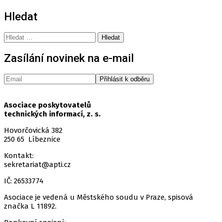
Hledat
Vyhledávání
Zasílání novinek na e-mail
Asociace poskytovatelů
technických informací, z. s.
Hovorčovická 382
250 65 Líbeznice
Kontakt:
sekretariat@apti.cz
IČ: 26533774
Asociace je vedená u Městského soudu v Praze, spisová
značka L 11892.