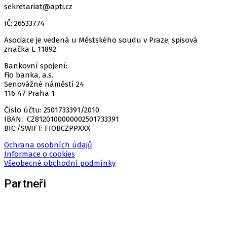
sekretariat@apti.cz
IČ: 26533774
Asociace je vedená u Městského soudu v Praze, spisová
značka L 11892.
Bankovní spojení:
Fio banka, a.s.
Senovážné náměstí 24
116 47 Praha 1
Číslo účtu: 2501733391/2010
IBAN: CZ8120100000002501733391
BIC:/SWIFT: FIOBCZPPXXX
Ochrana osobních údajů
Informace o cookies
Všeobecné obchodní podmínky
Partneři