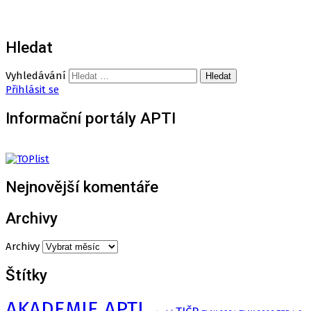
Hledat
Vyhledávání
Přihlásit se
Informační portály APTI
Nejnovější komentáře
Archivy
Archivy
Štítky
AKADEMIE APTI