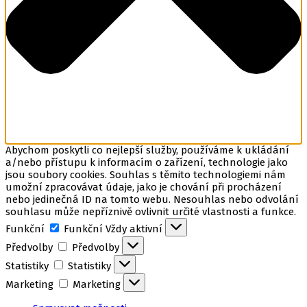
Abychom poskytli co nejlepší služby, používáme k ukládání
a/nebo přístupu k informacím o zařízení, technologie jako
jsou soubory cookies. Souhlas s těmito technologiemi nám
umožní zpracovávat údaje, jako je chování při procházení
nebo jedinečná ID na tomto webu. Nesouhlas nebo odvolání
souhlasu může nepříznivě ovlivnit určité vlastnosti a funkce.
Funkční
Funkční
Vždy aktivní
Předvolby
Předvolby
Statistiky
Statistiky
Marketing
Marketing