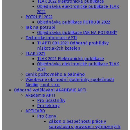
TLAK 2022 elektronická publikace
Objednávka elektronické publikace TLAK
2022
POTRUBÍ 2022
Objednávka publikace POTRUBÍ 2022
Jak na potrubí
Objednávka publikace JAK NA POTRUBÍ?
Technické informace APTI
TI APTI 001-2021 Odborné prohlídky
nízkotlakých kotelen
TLAK 2021
TLAK 2021 Elektronická publikace
Objednávka elektronické publikace TLAK
2021
Ceník poštovného a balného
Všeobecné obchodní podmínky společnosti
Medim, spol. s r.o.
Odborné vzdělávání AKADEMIE APTI
Akademie APTI
Pro účastníky
Pro lektory
APTICARD
Pro členy
Zákon o bezpečnosti práce v
souvislosti s provozem vyhrazených