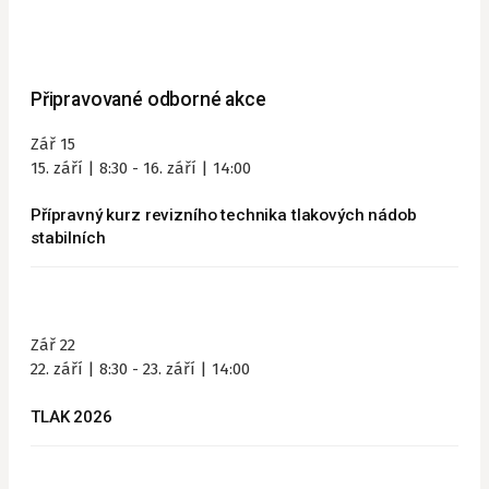
Připravované odborné akce
Zář
15
15. září | 8:30
-
16. září | 14:00
Přípravný kurz revizního technika tlakových nádob
stabilních
Zář
22
22. září | 8:30
-
23. září | 14:00
TLAK 2026