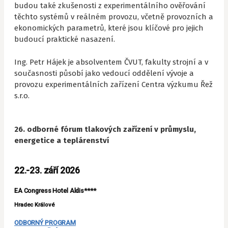
budou také zkušenosti z experimentálního ověřování
těchto systémů v reálném provozu, včetně provozních a
ekonomických parametrů, které jsou klíčové pro jejich
budoucí praktické nasazení.
Ing. Petr Hájek je absolventem ČVUT, fakulty strojní a v
současnosti působí jako vedoucí oddělení vývoje a
provozu experimentálních zařízení Centra výzkumu Řež
s.r.o.
26. odborné fórum tlakových zařízení v průmyslu,
energetice a teplárenství
22.-23. září 2026
EA Congress Hotel Aldis****
Hradec Králové
ODBORNÝ PROGRAM