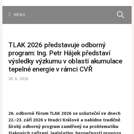
Vyhledává
MENU
TLAK 2026 představuje odborný
program: Ing. Petr Hájek představí
výsledky výzkumu v oblasti akumulace
tepelné energie v rámci CVŘ
30. 6. 2026
26. odborné fórum TLAK 2026 se uskuteční ve dnech
22.–23. září 2026 v Hradci Králové a nabídne tradičně
široký odborný program zaměřený na problematiku
tlakových zařízení, legislativy, bezpečnosti provozu,