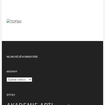
NEJNOVĚJŠÍ KOMENTÁŘE
ARCHIVY
Archivy
ŠTÍTKY