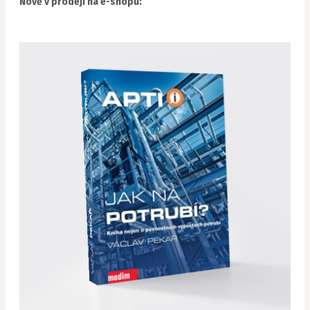
Nově v prodeji na e-shopu: