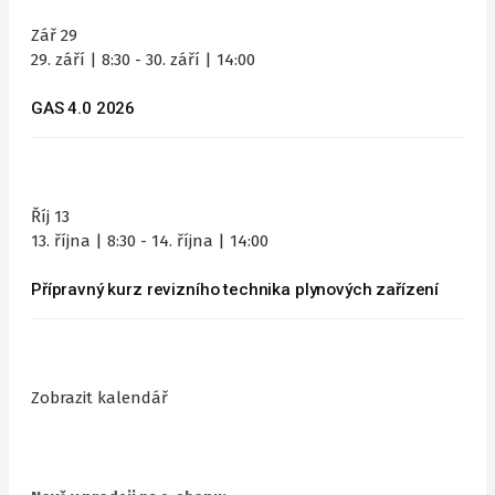
Zář
29
29. září | 8:30
-
30. září | 14:00
GAS 4.0 2026
Říj
13
13. října | 8:30
-
14. října | 14:00
Přípravný kurz revizního technika plynových zařízení
Zobrazit kalendář