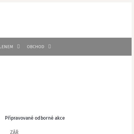
Vyhledávání
ČLENEM
OBCHOD
Připravované odborné akce
ZÁŘ