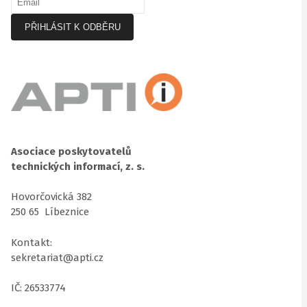
Asociace poskytovatelů
technických informací, z. s.
Hovorčovická 382
250 65 Líbeznice
Kontakt:
sekretariat@apti.cz
IČ: 26533774