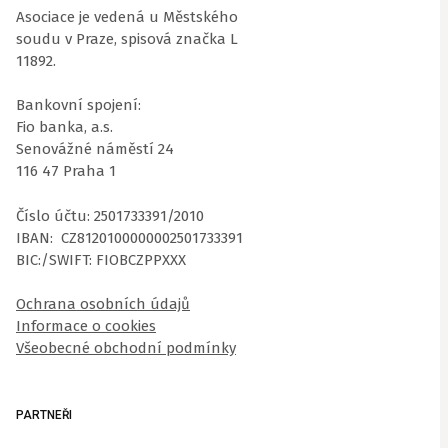
Asociace je vedená u Městského
soudu v Praze, spisová značka L
11892.
Bankovní spojení:
Fio banka, a.s.
Senovážné náměstí 24
116 47 Praha 1
Číslo účtu: 2501733391/2010
IBAN: CZ8120100000002501733391
BIC:/SWIFT: FIOBCZPPXXX
Ochrana osobních údajů
Informace o cookies
Všeobecné obchodní podmínky
PARTNEŘI