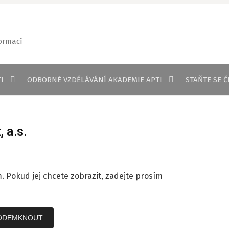
formací
I
ODBORNÉ VZDĚLÁVÁNÍ AKADEMIE APTI
STAŇTE SE 
 a.s.
 Pokud jej chcete zobrazit, zadejte prosím