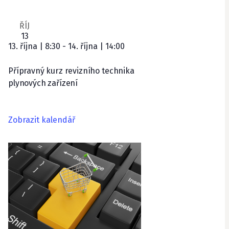
ŘÍJ
13
13. října | 8:30
-
14. října | 14:00
Přípravný kurz revizního technika
plynových zařízení
Zobrazit kalendář