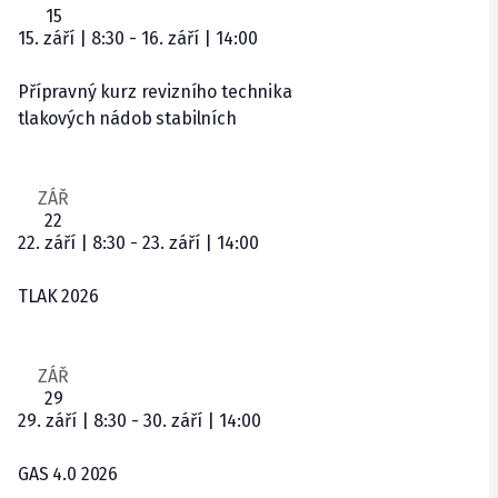
15
15. září | 8:30
-
16. září | 14:00
Přípravný kurz revizního technika
tlakových nádob stabilních
ZÁŘ
22
22. září | 8:30
-
23. září | 14:00
TLAK 2026
ZÁŘ
29
29. září | 8:30
-
30. září | 14:00
GAS 4.0 2026