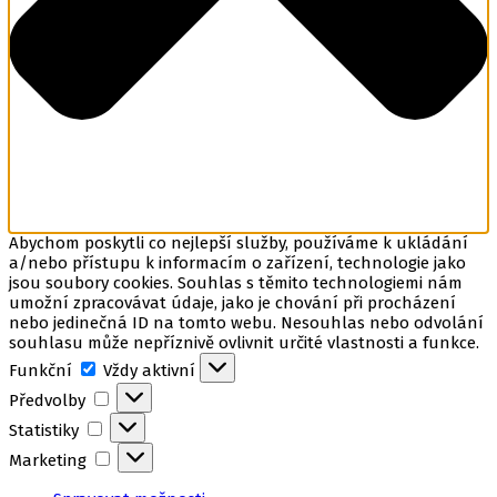
Abychom poskytli co nejlepší služby, používáme k ukládání
a/nebo přístupu k informacím o zařízení, technologie jako
jsou soubory cookies. Souhlas s těmito technologiemi nám
umožní zpracovávat údaje, jako je chování při procházení
nebo jedinečná ID na tomto webu. Nesouhlas nebo odvolání
souhlasu může nepříznivě ovlivnit určité vlastnosti a funkce.
Funkční
Funkční
Vždy aktivní
Předvolby
Předvolby
Statistiky
Statistiky
Marketing
Marketing