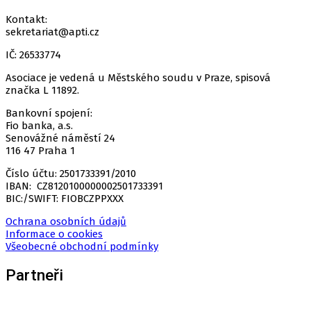
Kontakt:
sekretariat@apti.cz
IČ: 26533774
Asociace je vedená u Městského soudu v Praze, spisová
značka L 11892.
Bankovní spojení:
Fio banka, a.s.
Senovážné náměstí 24
116 47 Praha 1
Číslo účtu: 2501733391/2010
IBAN: CZ8120100000002501733391
BIC:/SWIFT: FIOBCZPPXXX
Ochrana osobních údajů
Informace o cookies
Všeobecné obchodní podmínky
Partneři