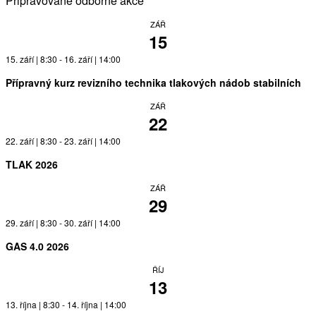
Připravované odborné akce
ZÁŘ
15
15. září | 8:30
-
16. září | 14:00
Přípravný kurz revizního technika tlakových nádob stabilních
ZÁŘ
22
22. září | 8:30
-
23. září | 14:00
TLAK 2026
ZÁŘ
29
29. září | 8:30
-
30. září | 14:00
GAS 4.0 2026
ŘÍJ
13
13. října | 8:30
-
14. října | 14:00